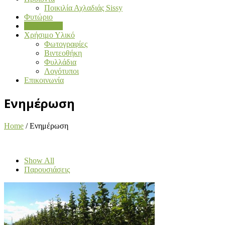
Ποικιλία Αχλαδιάς Sissy
Φυτώριο
Ενημέρωση
Χρήσιμο Υλικό
Φωτογραφίες
Βιντεοθήκη
Φυλλάδια
Λογότυποι
Επικοινωνία
Ενημέρωση
Home
/
Ενημέρωση
Show All
Παρουσιάσεις